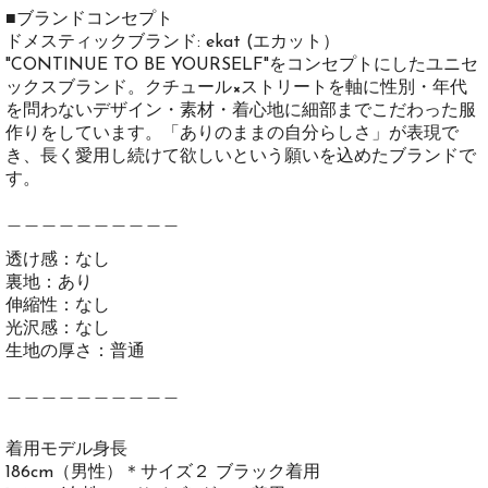
■ブランドコンセプト
ドメスティックブランド: ekat (エカット）
"CONTINUE TO BE YOURSELF"をコンセプトにしたユニセ
ックスブランド。クチュール×ストリートを軸に性別・年代
を問わないデザイン・素材・着心地に細部までこだわった服
作りをしています。「ありのままの自分らしさ」が表現で
き、長く愛用し続けて欲しいという願いを込めたブランドで
す。
＿＿＿＿＿＿＿＿＿＿
透け感：なし
裏地：あり
伸縮性：なし
光沢感：なし
生地の厚さ：普通
＿＿＿＿＿＿＿＿＿＿
着用モデル身長
186cm（男性）＊サイズ２ ブラック着用