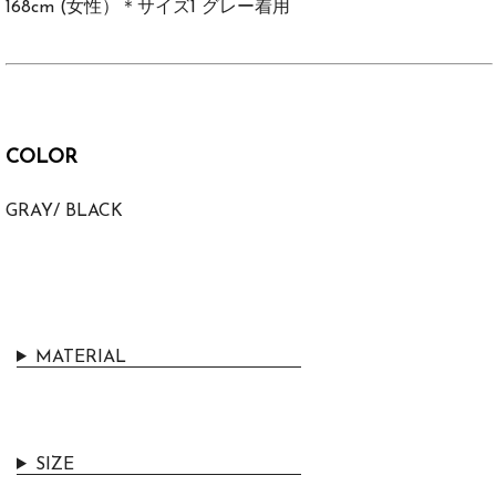
168cm (女性）＊サイズ1 グレー着用
COLOR
GRAY/ BLACK
MATERIAL
SIZE