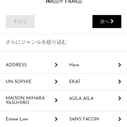
74
1
10
商品中
-
商品
戻る
次へ
さらにジャンルを絞り込む
ADDRESS
Here.
UN-SOPHIE
EKAT
MAISON MIHARA
AULA AILA
YASUHIRO
Eimee Law
SANS FACON