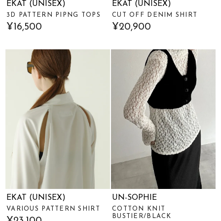
EKAT (UNISEX)
EKAT (UNISEX)
3D PATTERN PIPNG TOPS
CUT OFF DENIM SHIRT
¥16,500
¥20,900
EKAT (UNISEX)
UN-SOPHIE
VARIOUS PATTERN SHIRT
COTTON KNIT
BUSTIER/BLACK