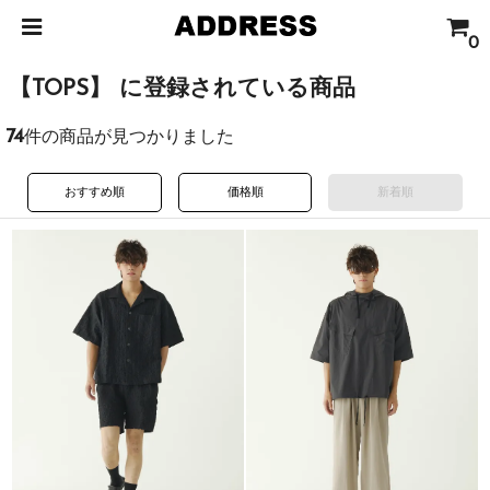
0
【TOPS】 に登録されている商品
74
件の商品が見つかりました
おすすめ順
価格順
新着順